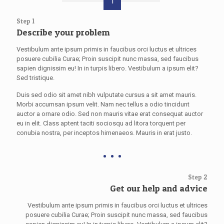
1
Step 1
Describe your problem
Vestibulum ante ipsum primis in faucibus orci luctus et ultrices
posuere cubilia Curae; Proin suscipit nunc massa, sed faucibus
sapien dignissim eu! In in turpis libero. Vestibulum a ipsum elit?
Sed tristique.
Duis sed odio sit amet nibh vulputate cursus a sit amet mauris.
Morbi accumsan ipsum velit. Nam nec tellus a odio tincidunt
auctor a ornare odio. Sed non mauris vitae erat consequat auctor
eu in elit. Class aptent taciti sociosqu ad litora torquent per
conubia nostra, per inceptos himenaeos. Mauris in erat justo.
Step 2
Get our help and advice
Vestibulum ante ipsum primis in faucibus orci luctus et ultrices
posuere cubilia Curae; Proin suscipit nunc massa, sed faucibus